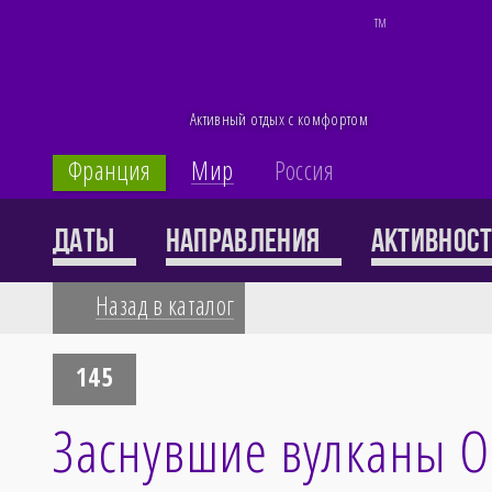
TM
Активный отдых с комфортом
Франция
Мир
Россия
Каталог
Даты
Направления
Активнос
Назад в каталог
71 тур
145
Заснувшие вулканы 