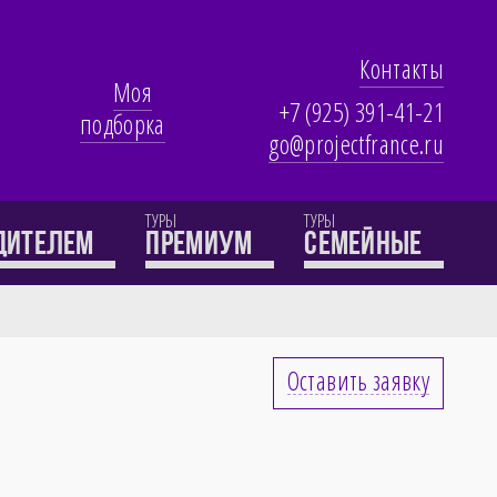
Контакты
Моя
+7 (925) 391-41-21
подборка
go@projectfrance.ru
ТУРЫ
ТУРЫ
одителем
премиум
семейные
Оставить заявку