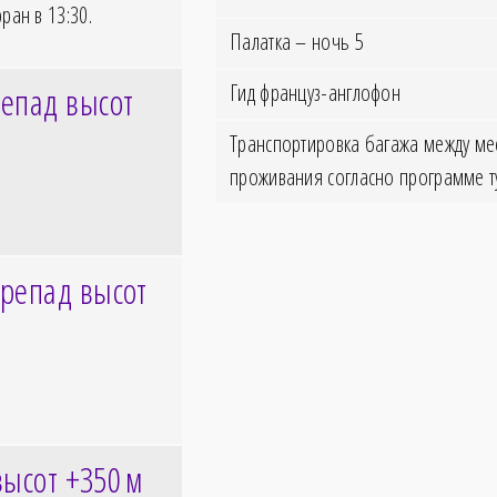
рран в
13:30
.
Палатка – ночь 5
Гид француз-англофон
епад высот
Транспортировка багажа между ме
проживания согласно программе т
репад высот
высот +350
м