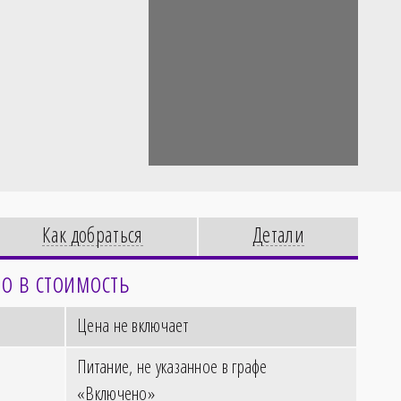
Как добраться
Детали
о в стоимость
Цена не включает
Питание, не указанное в графе
«Включено»