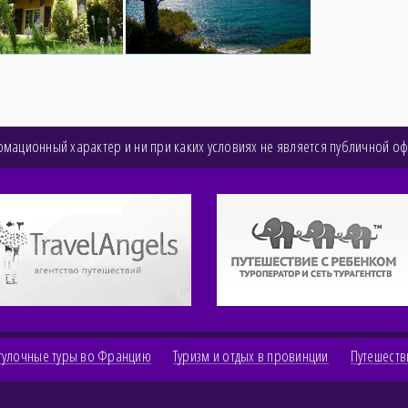
мационный характер и ни при каких условиях не является публичной о
гулочные туры во Францию
Туризм и отдых в провинции
Путешеств