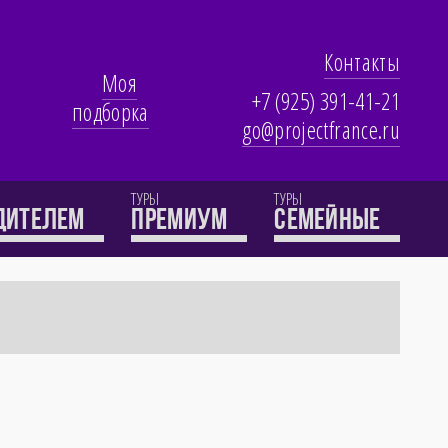
Контакты
Моя
+7 (925) 391-41-21
подборка
go@projectfrance.ru
ТУРЫ
ТУРЫ
одителем
премиум
семейные