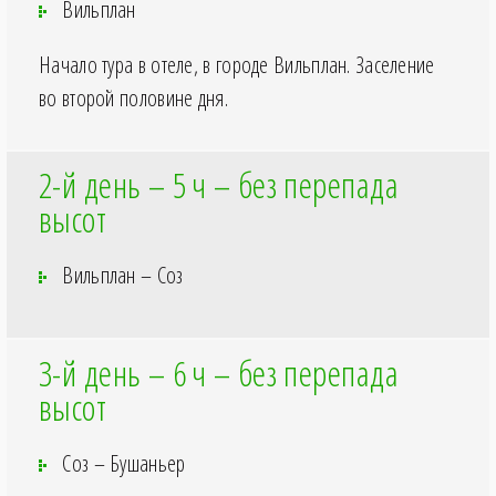
Вильплан
Начало тура в отеле, в городе Вильплан. Заселение
во второй половине дня.
2-й день – 5
ч – без перепада
высот
Вильплан – Соз
3-й день – 6
ч – без перепада
высот
Соз – Бушаньер