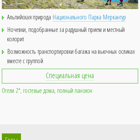
Альпийская природа
Национального Парка Меркантур
Ночевки, подобранные за радушный прием и местный
колорит
Возможность транспортировки багажа на вьючных осликах
вместе с группой
Специальная цена
Отели 2*, гостевые дома
полный пансион