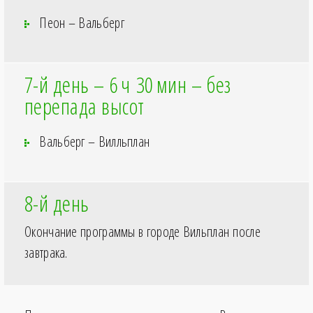
Пеон – Вальберг
7-й день – 6
ч 30
мин – без
перепада высот
Вальберг – Вилльплан
8-й день
Окончание программы в городе Вильплан после
завтрака.