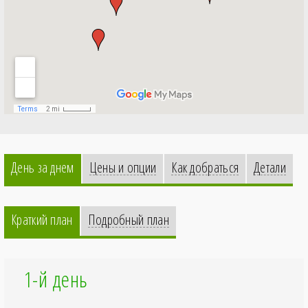
День за днем
Цены и опции
Как добраться
Детали
Краткий план
Подробный план
1-й день