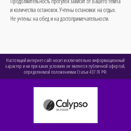
Продолжительность прогулок зависит от Вашего темпа
и количества остановок. Учтены остановки: на отдых.
Не учтены: на обед и на достопримечательности.
Настоящий интернет-сайт носит исключительно информационный
характер и ни при каких условиях не является публичной офертой,
определяемой положениями Статьи 437 ГК РФ.