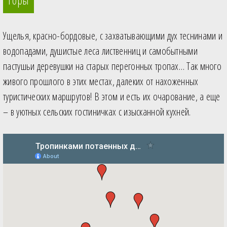
Горы
Ущелья, красно-бордовые, с захватывающими дух теснинами и
водопадами, душистые леса лиственниц и самобытными
пастушьи деревушки на старых перегонных тропах… Так много
живого прошлого в этих местах, далеких от нахоженных
туристических маршрутов! В этом и есть их очарование, а еще
– в уютных сельских гостиничках с изысканной кухней.