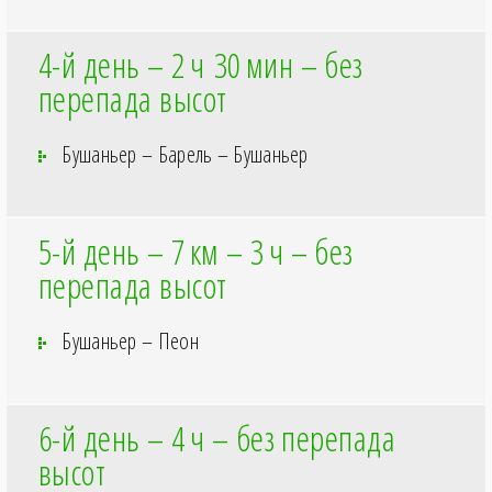
4-й день – 2
ч 30
мин – без
перепада высот
Бушаньер – Барель – Бушаньер
5-й день – 7
км – 3
ч – без
перепада высот
Бушаньер – Пеон
6-й день – 4
ч – без перепада
высот