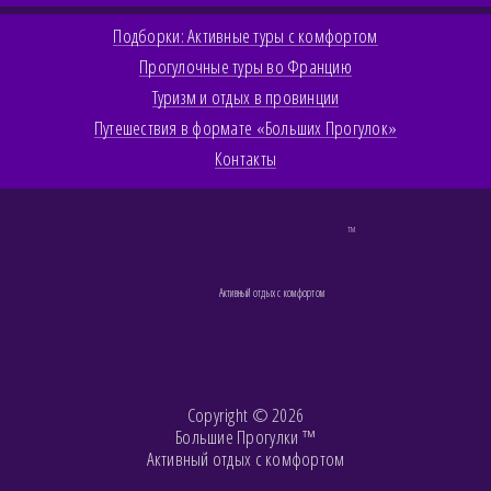
Подборки: Активные туры с комфортом
Прогулочные туры во Францию
Туризм и отдых в провинции
Путешествия в формате «Больших Прогулок»
Контакты
TM
Активный отдых с комфортом
Copyright © 2026
Большие Прогулки ™
Активный отдых с комфортом