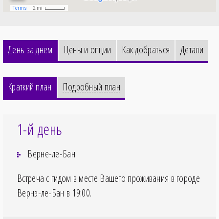
День за днем
Цены и опции
Как добраться
Детали
Краткий план
Подробный план
1-й день
Верне-ле-Бан
Встреча с гидом в месте Вашего проживания в городе
Вернэ-ле-Бан в
19:00
.