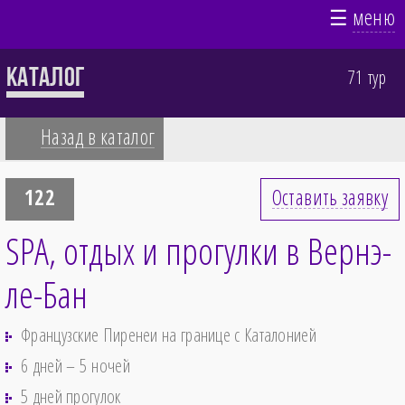
☰
меню
Каталог
71 тур
Назад в каталог
122
Оставить заявку
SPA, отдых и прогулки в Вернэ-
ле-Бан
Французские Пиренеи на границе с Каталонией
6 дней – 5 ночей
5 дней прогулок