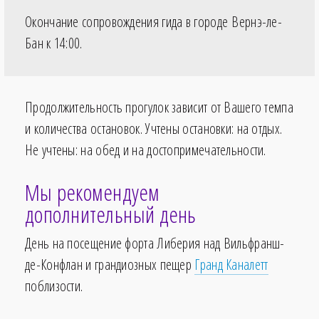
Окончание сопровождения гида в городе Вернэ-ле-
Бан к
14:00
.
Продолжительность прогулок зависит от Вашего темпа
и количества остановок. Учтены остановки: на отдых.
Не учтены: на обед и на достопримечательности.
Мы рекомендуем
дополнительный день
День на посещение форта Либерия над Вильфранш-
де-Конфлан и грандиозных пещер
Гранд Каналетт
поблизости.