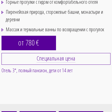
Горные прогулки с гидом от комфортабельного отеля
Пиренейская природа, сторожевые башни, монастыри и
деревни
Массаж и термальные ванны по возвращении с прогулок
от 780
€
Специальная цена
Отель 3*
полный пансион
дети от 14 лет