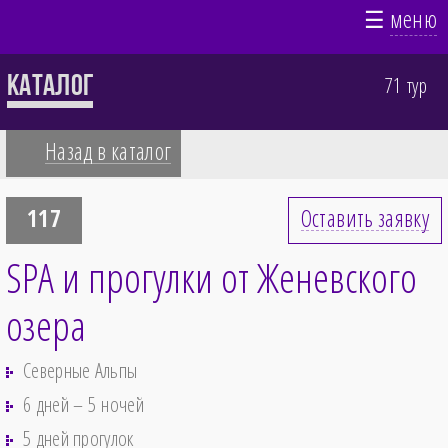
☰
меню
Каталог
71 тур
Назад в каталог
117
Оставить заявку
SPA и прогулки от Женевского
озера
Северные Альпы
6 дней – 5 ночей
5 дней прогулок