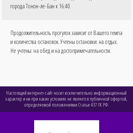
города Тонон-ле-Бан к
16:40
.
Продолжительность прогулок зависит от Вашего темпа
и количества остановок. Учтены остановки: на отдых.
Не учтены: на обед и на достопримечательности.
Настоящий интернет-сайт носит исключительно информационный
характер и ни при каких условиях не является публичной офертой,
определяемой положениями Статьи 437 ГК РФ.