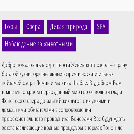
Горы
Озёра
Дикая природа
SPA
Наблюдение за животными
Добро пожаловать в окрестности Женевского озера – страну
богатой кухни, оригинальных встреч и восхитительных
пейзажей озера Леман и массива Шабле. В удобном Вам
темпе мы откроем первозданный мир гор от водной глади
Женевского озера до альпийских лугов с их дикими и
домашними обитателями в сопровождении
профессионального проводника. Вечерами Вас будут ждать
восстанавливающие водные процедуры в термах Тонон-ле-