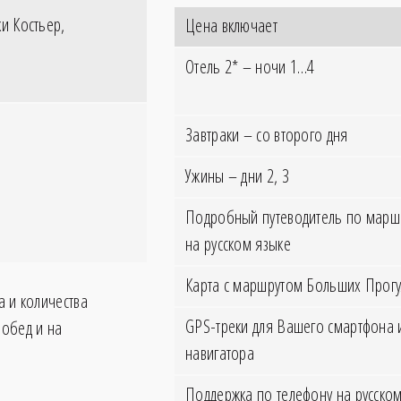
и Костьер,
Цена включает
Отель 2* – ночи 1…4
Завтраки – со второго дня
Ужины – дни 2, 3
Подробный путеводитель по маршр
на русском языке
Карта с маршрутом Больших Прогу
а и количества
GPS-треки для Вашего смартфона 
 обед и на
навигатора
Поддержка по телефону на русском