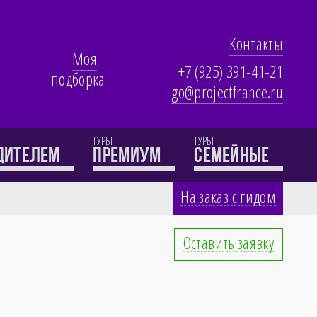
Контакты
Моя
+7 (925) 391-41-21
подборка
go@projectfrance.ru
ТУРЫ
ТУРЫ
одителем
премиум
семейные
На заказ с гидом
Оставить заявку