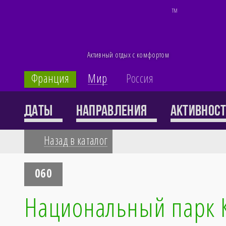
TM
Активный отдых с комфортом
Франция
Мир
Россия
Каталог
Даты
Направления
Активнос
Назад в каталог
71 тур
060
Национальный парк 