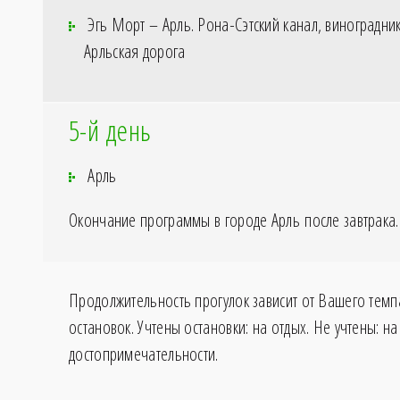
Эгь Морт – Арль. Рона-Сэтский канал, виноградник
Арльская дорога
5-й день
Арль
Окончание программы в городе Арль после завтрака.
Продолжительность прогулок зависит от Вашего темп
остановок. Учтены остановки: на отдых. Не учтены: на
достопримечательности.