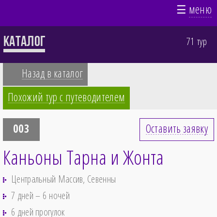
☰
меню
Каталог
71 тур
Назад в каталог
Похожий тур с путеводителем
003
Оставить заявку
Каньоны Тарна и Жонта
Центральный Массив, Севенны
7 дней – 6 ночей
6 дней прогулок