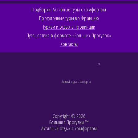
Подборки: Активные туры с комфортом
Прогулочные туры во Францию
Туризм и отдых в провинции
Путешествия в формате «Больших Прогулок»
Контакты
TM
Активный отдых с комфортом
Copyright © 2026
Большие Прогулки ™
Активный отдых с комфортом