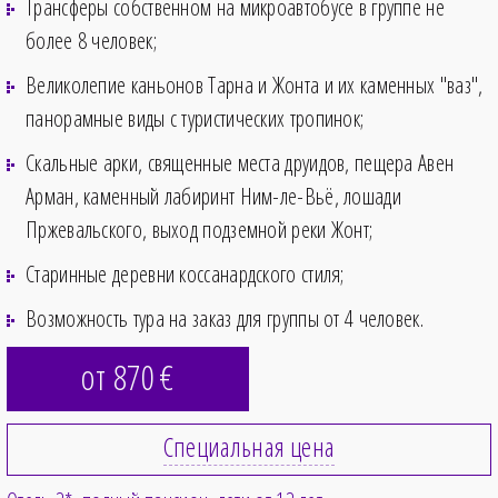
Трансферы собственном на микроавтобусе в группе не
более 8 человек;
Великолепие каньонов Тарна и Жонта и их каменных "ваз",
панорамные виды с туристических тропинок;
Скальные арки, священные места друидов, пещера Авен
Арман, каменный лабиринт Ним-ле-Вьё, лошади
Пржевальского, выход подземной реки Жонт;
Старинные деревни коссанардского стиля;
Возможность тура на заказ для группы от 4 человек.
от 870
€
Специальная цена