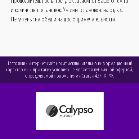
Продолжительность прогулок зависит от Вашего темпа
и количества остановок. Учтены остановки: на отдых.
Не учтены: на обед и на достопримечательности.
Настоящий интернет-сайт носит исключительно информационный
характер и ни при каких условиях не является публичной офертой,
определяемой положениями Статьи 437 ГК РФ.