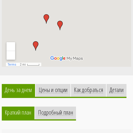
День за днем
Цены и опции
Как добраться
Детали
Краткий план
Подробный план