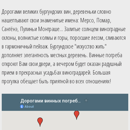
Дорогами великих бургундских вин, деревеньки словно
нашептывают свои знаменитые имена: Мерсо, Помар,
Сантёнэ, Пулиньи Монтраше… Залитые солнцем виноградные
склоны, волнистые холмы и горы, поросшие лесом, сливаются
в гармоничный пейзаж. Бургундское "искусство жить"
дополняет элегантность местных деревень. Винные погреба
откроют Вам свои двери, а вечером будет оказан радушный
прием в прекрасных усадьбах виноградарей. Большая
прогулка обещает быть приятной во всех отношениях!