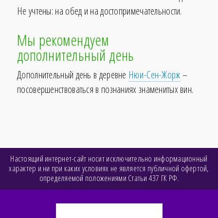
Не учтены: на обед и на достопримечательности.
Мы рекомендуем
дополнительный день
Дополнительный день в деревне
Нюи-Сен-Жорж
–
посовершенствоваться в познаниях знаменитых вин.
Настоящий интернет-сайт носит исключительно информационный
характер и ни при каких условиях не является публичной офертой,
определяемой положениями Статьи 437 ГК РФ.