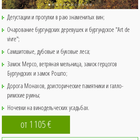
Дегустации и прогулки в раю знаменитых вин;
Очарование бургундских деревушек и бургундское "Art de
vivre";
Самшитовые, дубовые и буковые леса;
Замок Мерсо, ветряная мельница, замок герцогов
Бургундских и замок Рошпо;
Дорога Монахов, доисторические памятники и галло-
римские руины;
Ночевки на винодельческих усадьбах.
от 1
105
€