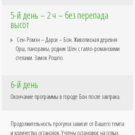
5-й день – 2
ч – без перепада
высот
Сен-Ромэн – Дарси – Бон. Живописная деревня
Орш, панорамы, родник Шен с галло-романскими
стелами. Замок Рошпо.
6-й день
Окончание программы в городе Бон после завтрака.
Продолжительность прогулок зависит от Вашего темпа
и количества остановок. Учтены остановки: на отдых.