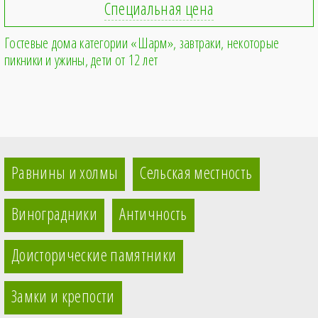
Специальная цена
Гостевые дома категории «Шарм»
завтраки, некоторые
пикники и ужины
дети от 12 лет
Равнины и холмы
Сельская местность
Виноградники
Античность
Доисторические памятники
Замки и крепости