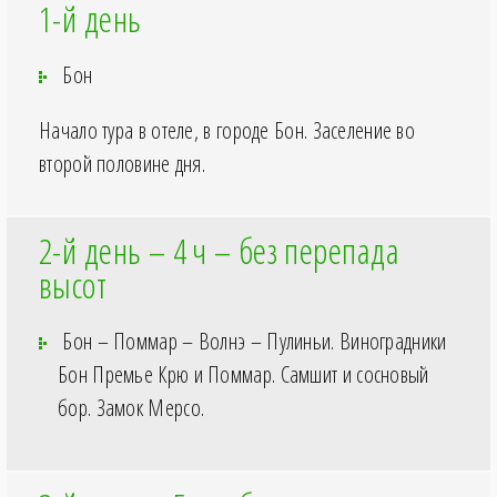
1-й день
Бон
Начало тура в отеле, в городе Бон. Заселение во
второй половине дня.
2-й день – 4
ч – без перепада
высот
Бон – Поммар – Волнэ – Пулиньи. Виноградники
Бон Премье Крю и Поммар. Самшит и сосновый
бор. Замок Мерсо.