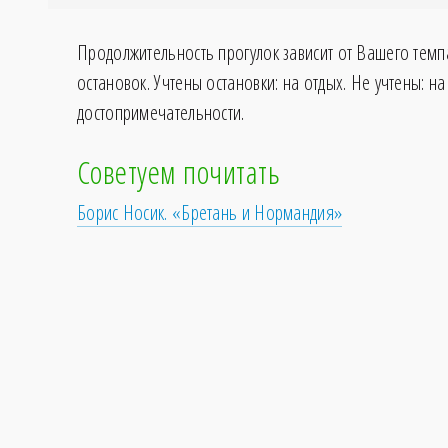
Продолжительность прогулок зависит от Вашего темп
остановок. Учтены остановки: на отдых. Не учтены: на
достопримечательности.
Советуем почитать
Борис Носик. «Бретань и Нормандия»