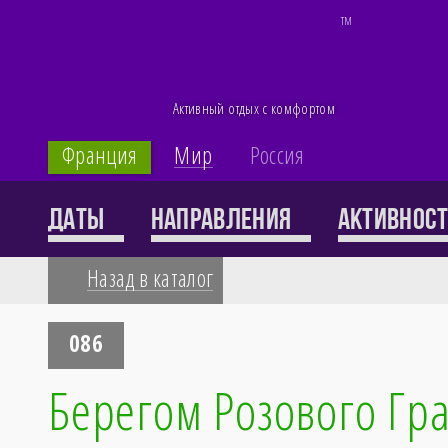
TM
Активный отдых с комфортом
Франция
Мир
Россия
Каталог
Даты
Направления
Активнос
Назад в каталог
71 тур
086
Берегом Розового Гр