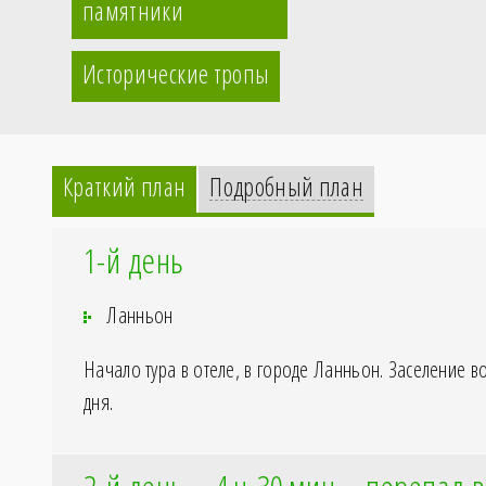
памятники
Исторические тропы
Краткий план
Подробный план
1-й день
Ланньон
Начало тура в отеле, в городе Ланньон. Заселение в
дня.