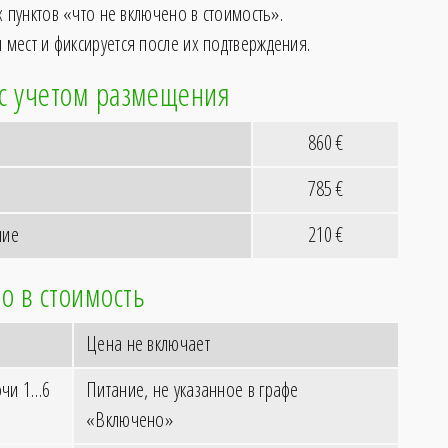
их пунктов «что не включено в стоимость».
 мест и фиксируется после их подтверждения.
 с учетом размещения
860
€
785
€
ние
210
€
о в стоимость
Цена не включает
очи 1…6
Питание, не указанное в графе
«Включено»