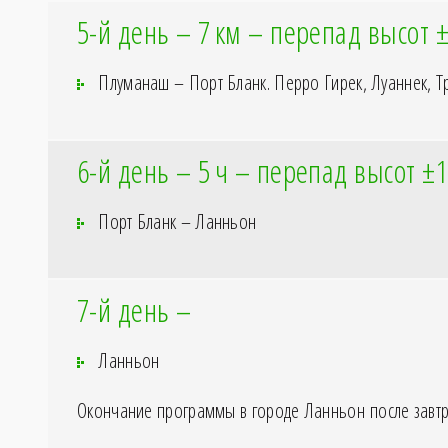
5-й день – 7
км – перепад высот 
Плуманаш – Порт Бланк. Перро Гирек, Луаннек, Т
6-й день – 5
ч – перепад высот ±
Порт Бланк – Ланньон
7-й день –
Ланньон
Окончание программы в городе Ланньон после завтр