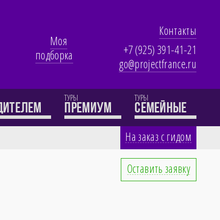
Контакты
Моя
+7 (925) 391-41-21
подборка
go@projectfrance.ru
ТУРЫ
ТУРЫ
одителем
премиум
семейные
На заказ с гидом
Оставить заявку