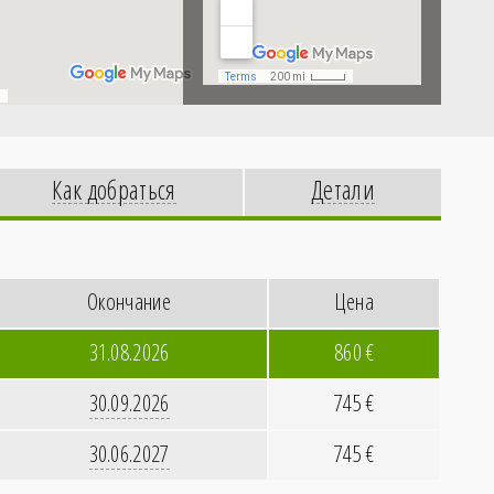
Как добраться
Детали
Окончание
Цена
31.08.2026
860
€
30.09.2026
745
€
30.06.2027
745
€