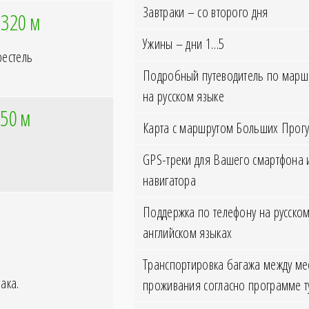
Завтраки – со второго дня
±320
м
Ужины – дни 1…5
рестель
Подробный путеводитель по маршр
на русском языке
150
м
Карта с маршрутом Больших Прогу
GPS-треки для Вашего смартфона 
навигатора
Поддержка по телефону на русском
английском языках
Транспортировка багажа между ме
ака.
проживания согласно программе т