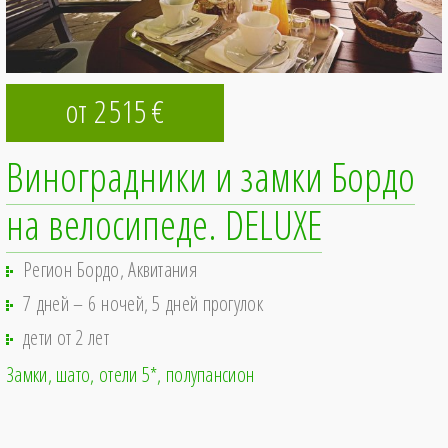
от 2
515
€
Виноградники и замки Бордо
на велосипеде. DELUXE
Регион Бордо, Аквитания
7 дней – 6 ночей, 5 дней прогулок
дети от 2 лет
Замки, шато, отели 5*
полупансион