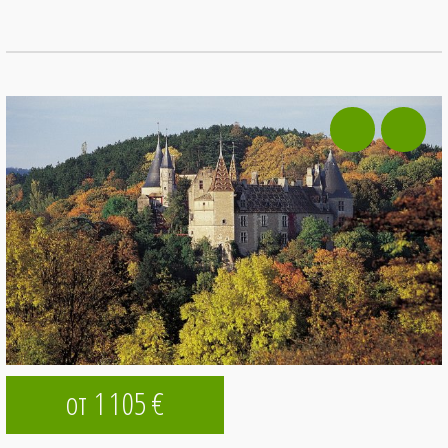
от 1
105
€