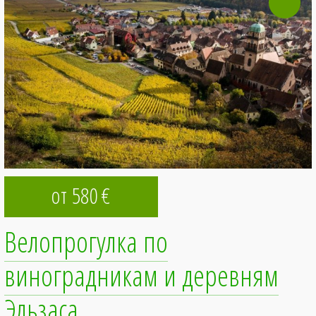
от 580
€
Велопрогулка по
виноградникам и деревням
Эльзаса