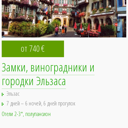
от 740
€
Замки, виноградники и
городки Эльзаса
Эльзас
7 дней – 6 ночей, 6 дней прогулок
Отели 2-3*
полупансион