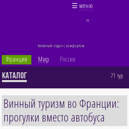
☰
меню
TM
Активный отдых с комфортом
Франция
Мир
Россия
Каталог
71 тур
Винный туризм во Франции:
прогулки вместо автобуса