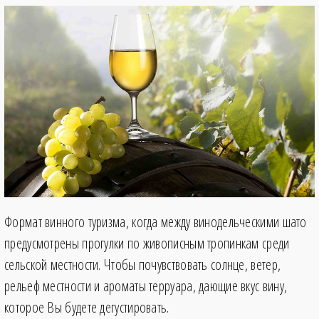
Формат винного туризма, когда между винодельческими шато
предусмотрены прогулки по живописным тропинкам среди
сельской местности. Чтобы почувствовать солнце, ветер,
рельеф местности и ароматы терруара, дающие вкус вину,
которое Вы будете дегустировать.