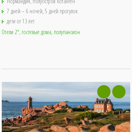
Нормандия, полуостров Котантен
7 дней – 6 ночей, 5 дней прогулок
дети от 13 лет
Отели 2*, гостевые дома
полупансион