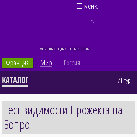
☰
меню
TM
Активный отдых с комфортом
Франция
Мир
Россия
Каталог
71 тур
Тест видимости Прожекта на
Бопро