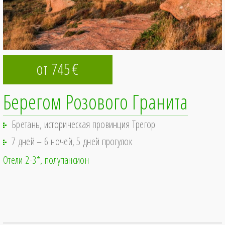
от 745
€
Берегом Розового Гранита
Бретань, историческая провинция Трегор
7 дней – 6 ночей, 5 дней прогулок
Отели 2-3*
полупансион