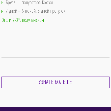
Бретань, полуостров Крозон
7 дней – 6 ночей, 5 дней прогулок
Отели 2-3*
полупансион
УЗНАТЬ БОЛЬШЕ