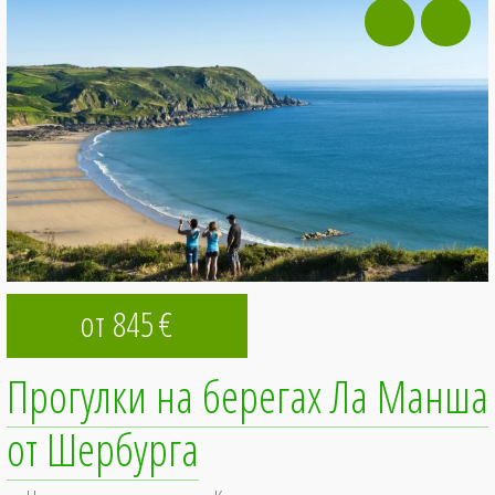
от 845
€
Прогулки на берегах Ла Манша
от Шербурга