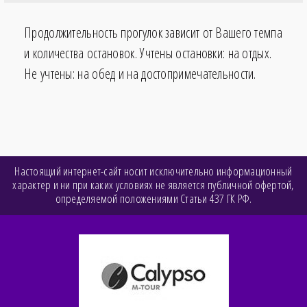
Продолжительность прогулок зависит от Вашего темпа
и количества остановок. Учтены остановки: на отдых.
Не учтены: на обед и на достопримечательности.
Настоящий интернет-сайт носит исключительно информационный
характер и ни при каких условиях не является публичной офертой,
определяемой положениями Статьи 437 ГК РФ.