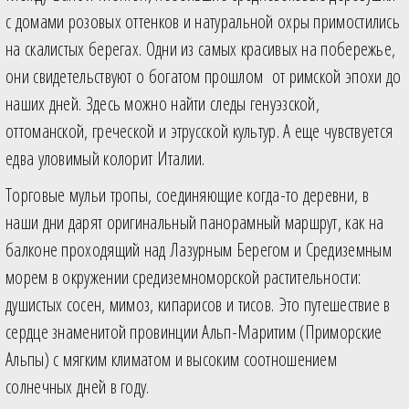
с домами розовых оттенков и натуральной охры примостились
на скалистых берегах. Одни из самых красивых на побережье,
они свидетельствуют о богатом прошлом от римской эпохи до
наших дней. Здесь можно найти следы генуэзской,
оттоманской, греческой и этрусской культур. А еще чувствуется
едва уловимый колорит Италии.
Торговые мульи тропы, соединяющие когда-то деревни, в
наши дни дарят оригинальный панорамный маршрут, как на
балконе проходящий над Лазурным Берегом и Средиземным
морем в окружении средиземноморской растительности:
душистых сосен, мимоз, кипарисов и тисов. Это путешествие в
сердце знаменитой провинции Альп-Маритим (Приморские
Альпы) с мягким климатом и высоким соотношением
солнечных дней в году.