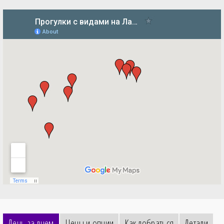
День за днем
Цены и опции
Как добраться
Детали