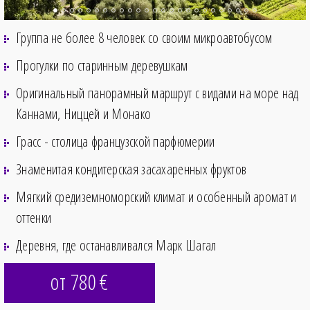
Группа не более 8 человек со своим микроавтобусом
Прогулки по старинным деревушкам
Оригинальный панорамный маршрут с видами на море над
Каннами, Ниццей и Монако
Грасс - столица французской парфюмерии
Знаменитая кондитерская засахаренных фруктов
Мягкий средиземноморский климат и особенный аромат и
оттенки
Деревня, где останавливался Марк Шагал
от 780
€