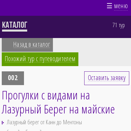
☰
меню
Каталог
71 тур
Назад в каталог
Похожий тур с путеводителем
002
Оставить заявку
Прогулки с видами на
Лазурный Берег на майские
Лазурный берег от Канн до Ментоны