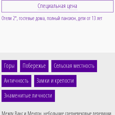
Специальная цена
Отели 2*, гостевые дома
полный пансион
дети от 13 лет
Горы
Побережье
Сельская местность
Античность
Замки и крепости
Знаменитые личности
Между Ванс и Ментон, небольшие средневековые деревушки