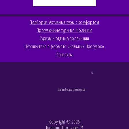
Подборки: Активные туры с комфортом
Прогулочные туры во Францию
Туризм и отдых в провинции
Путешествия в формате «Больших Прогулок»
Контакты
TM
Активный отдых с комфортом
Copyright © 2026
Большие Прогулки ™