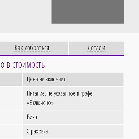
Как добраться
Детали
о в стоимость
Цена не включает
Питание, не указанное в графе
«Включено»
Виза
Страховка