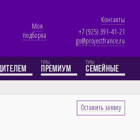
Контакты
Моя
+7 (925) 391-41-21
подборка
go@projectfrance.ru
ТУРЫ
ТУРЫ
одителем
премиум
семейные
Оставить заявку