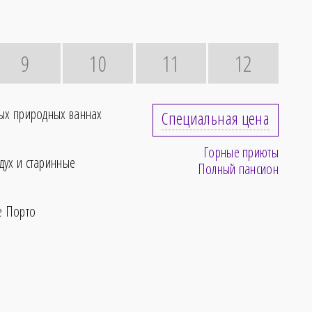
9
10
11
12
ных природных ваннах
Специальная цена
Горные приюты
дух и старинные
Полный пансион
е Порто