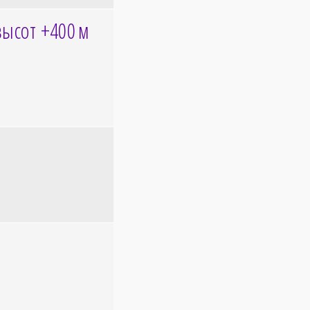
высот +400
м