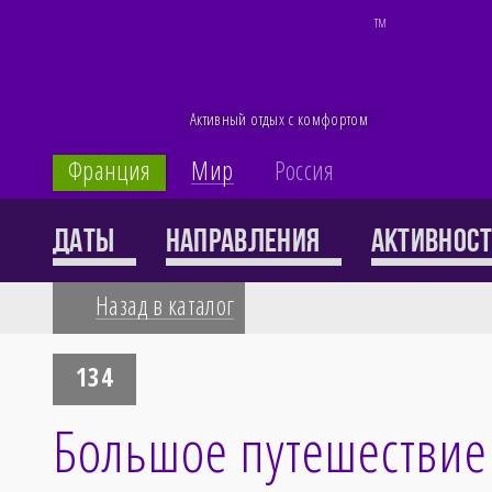
TM
Активный отдых с комфортом
Франция
Мир
Россия
Каталог
Даты
Направления
Активнос
Назад в каталог
71 тур
134
Большое путешествие