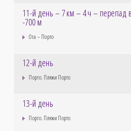
11-й день – 7
км – 4
ч – перепад 
-700
м
Ота – Порто
12-й день
Порто. Пляжи Порто
13-й день
Порто. Пляжи Порто